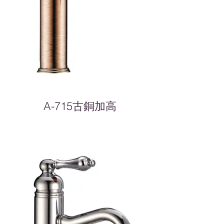
A-715古銅加高