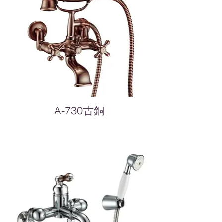
A-730古銅