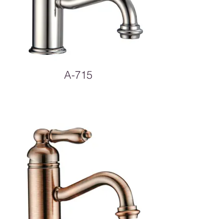
A-715