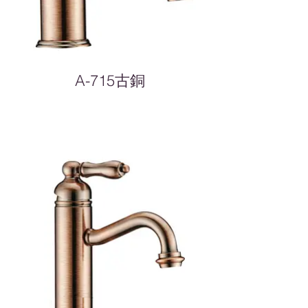
A-715古銅