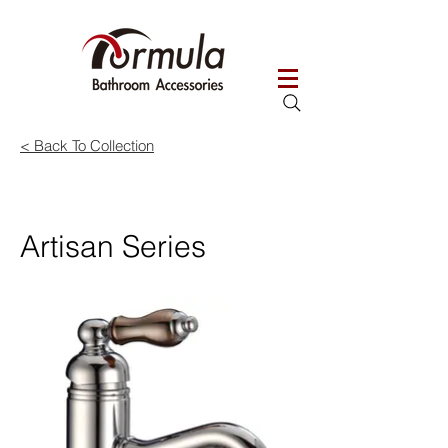
< Back To Coll
ection
Artisan Series