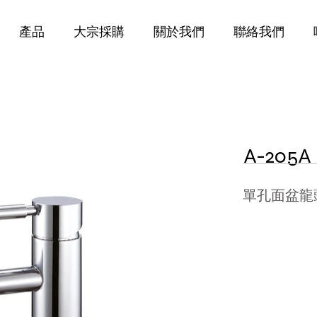
產品
大宗採購
關於我們
聯絡我們
A-205A
​單孔面盆龍