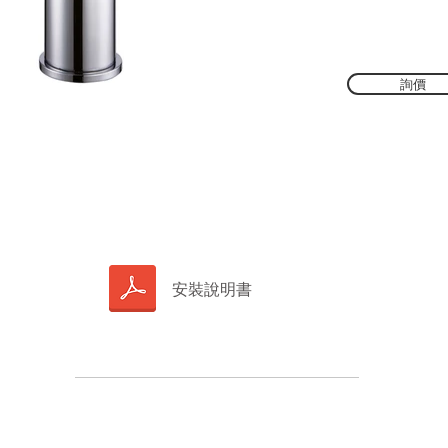
詢價
安裝說明書