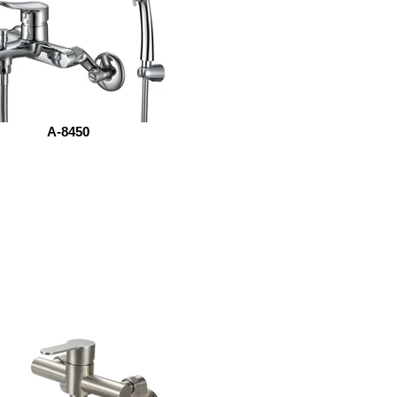
A-8450