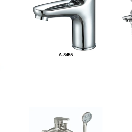
A-8455