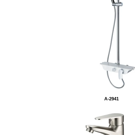
A-2941