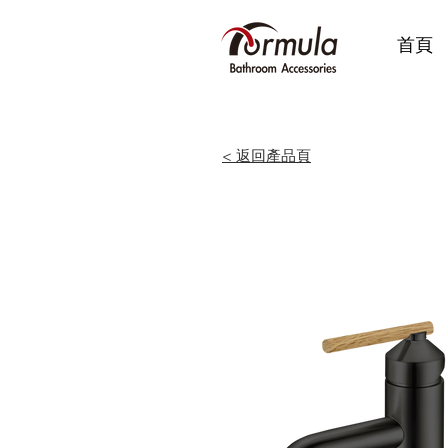
首頁
< 返回產品頁