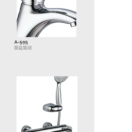
A-595
​面盆龍頭