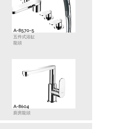
A-8570-5
五件式浴缸
龍頭
A-8604
廚房龍頭