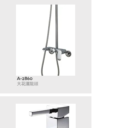
A-2860
大花灑龍頭