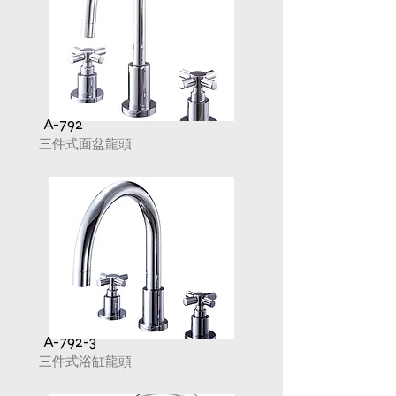
A-792
三件式面盆龍頭
A-792-3
​三件式浴缸龍頭