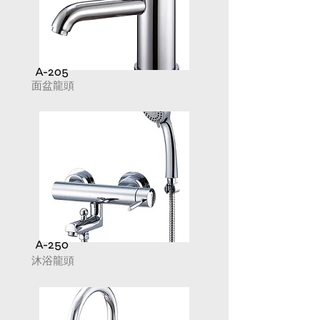
A-205
面盆龍頭
A-250
沐浴龍頭