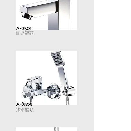
A-8501
面盆龍頭
A-8500
沐浴龍頭