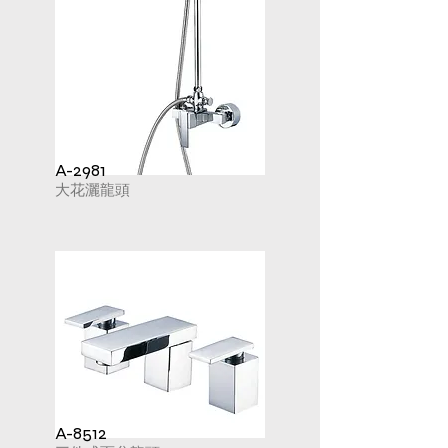
A-2981
大花灑龍頭
A-8512