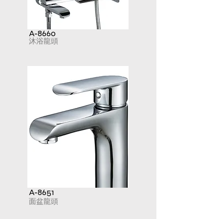
A-8660
沐浴龍頭
A-8651
面盆龍頭