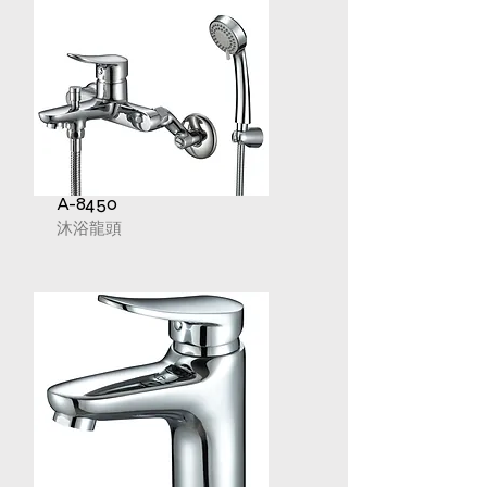
A-8450
沐浴龍頭