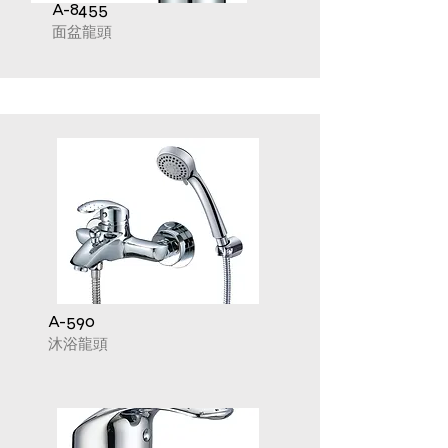
A-8455
面盆龍頭
A-590
沐浴龍頭