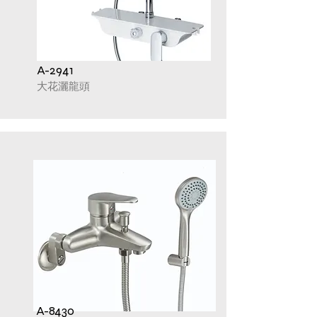
A-2941
​大花灑龍頭
A-8430