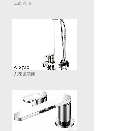
面盆龍頭
A-2720
大花灑龍頭