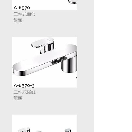
A-8570
三件式面盆
龍頭
A-8570-3
三件式浴缸
龍頭