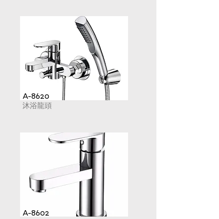
A-8620
沐浴龍頭
A-8602