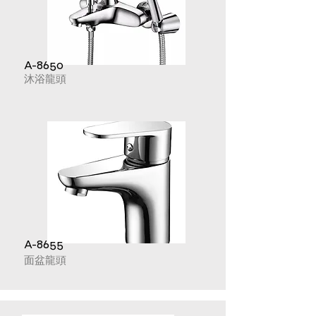
A-8650
沐浴龍頭
A-8655
面盆龍頭