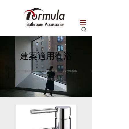
建案適用衛浴
建案適用衛浴系列，支援穩定量產、工程規格與長
期供應，
適用住宅、飯店與商用空間。