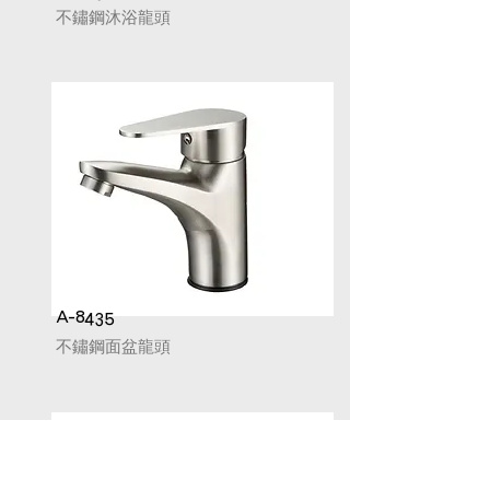
不鏽鋼沐浴龍頭
A-8435
不鏽鋼面盆龍頭