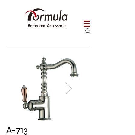
A-713