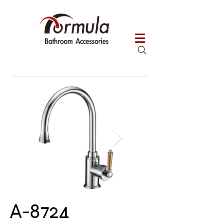
A-8724