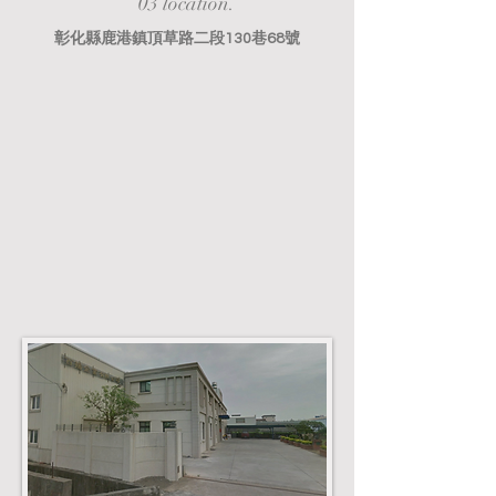
03 location.
彰化縣鹿港鎮頂草路二段130巷68號