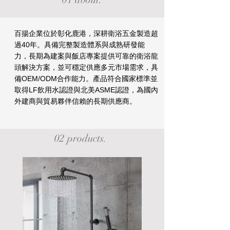
百揚企業位於彰化鹿港，深耕衛浴五金製造超
過40年。具備完整製造體系與成熟研發能
力，長期為建案與飯店專案提供可靠的衛浴龍
頭解決方案，並可穩定供應多元市場需求，具
備OEM/ODM合作能力。產品符合國家標準並
取得LF飲用水認證與北美ASME認證，為國內
外建商與貿易夥伴信賴的長期供應商。
02 products.