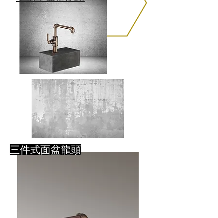
三件式面盆龍頭